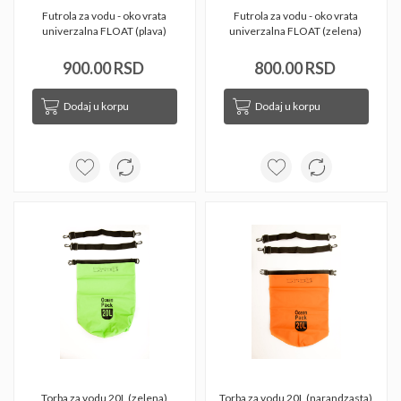
Futrola za vodu - oko vrata 
Futrola za vodu - oko vrata 
univerzalna FLOAT (plava) 
univerzalna FLOAT (zelena) 
900.00 RSD
800.00 RSD
Dodaj u korpu
Dodaj u korpu
Torba za vodu 20L (zelena) 
Torba za vodu 20L (narandzasta) 