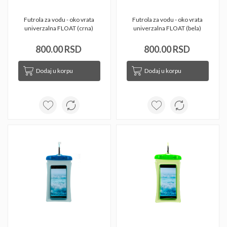
Futrola za vodu - oko vrata 
Futrola za vodu - oko vrata 
univerzalna FLOAT (crna) 
univerzalna FLOAT (bela) 
800.00 RSD
800.00 RSD
Dodaj u korpu
Dodaj u korpu