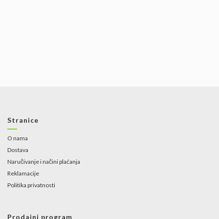
Stranice
O nama
Dostava
Naručivanje i načini plaćanja
Reklamacije
Politika privatnosti
Prodajni program