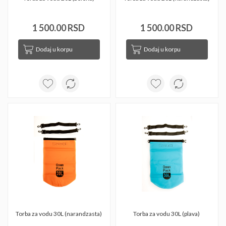
1 500.00 RSD
1 500.00 RSD
Dodaj u korpu
Dodaj u korpu
Torba za vodu 30L (narandzasta) 
Torba za vodu 30L (plava) 