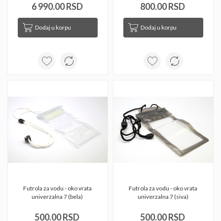
6 990.00 RSD
800.00 RSD
Dodaj u korpu
Dodaj u korpu
Futrola za vodu - oko vrata 
Futrola za vodu - oko vrata 
univerzalna 7 (bela) 
univerzalna 7 (siva) 
500.00 RSD
500.00 RSD