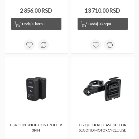
2 856.00 RSD
13 710.00 RSD
Dodaj u korpu
Dodaj u korpu
CGRC LIN KNOB CONTROLLER 
CG QUICK RELEASE KIT FOR 
3PIN 
SECOND MOTORCYCLE USE 