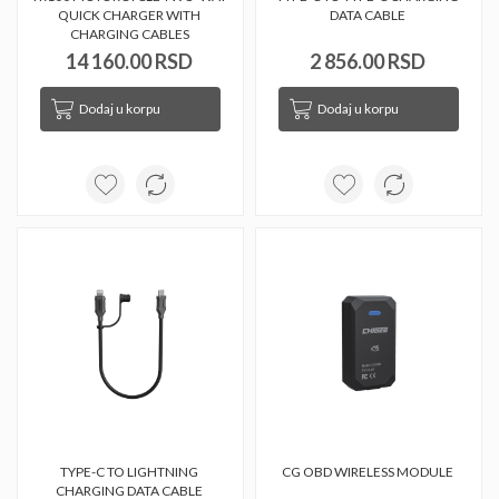
QUICK CHARGER WITH 
DATA CABLE 
CHARGING CABLES 
14 160.00 RSD
2 856.00 RSD
Dodaj u korpu
Dodaj u korpu
TYPE-C TO LIGHTNING 
CG OBD WIRELESS MODULE 
CHARGING DATA CABLE 