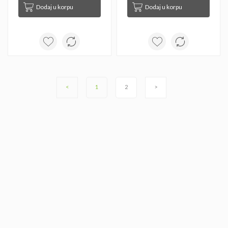
Dodaj u korpu
Dodaj u korpu
<
1
2
>