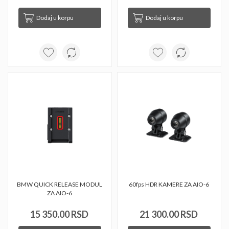
Dodaj u korpu
Dodaj u korpu
BMW QUICK RELEASE MODUL 
60fps HDR KAMERE ZA AIO-6 
ZA AIO-6 
15 350.00 RSD
21 300.00 RSD