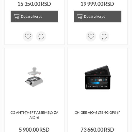
15 350.00 RSD
19 999.00 RSD
Dodaj u korpu
Dodaj u korpu
CG ANTI-THEFT ASSEMBLY ZA 
CHIGEE AIO-6 LTE 4G GPS 6" 
AIO-6 
5 900.00 RSD
73 660.00 RSD