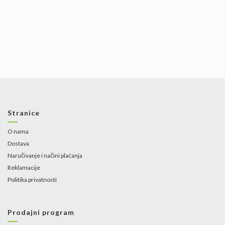
Stranice
O nama
Dostava
Naručivanje i načini plaćanja
Reklamacije
Politika privatnosti
Prodajni program