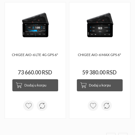
CHIGEE AIO-6 LTE 4G GPS 6" 
CHIGEE AIO-6 MAX GPS 6" 
73 660.00 RSD
59 380.00 RSD
Dodaj u korpu
Dodaj u korpu