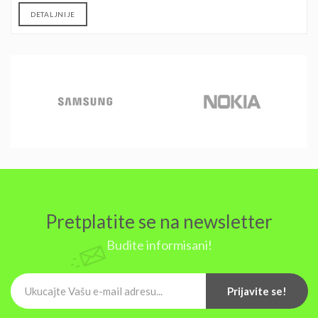
DETALJNIJE
Pretplatite se na newsletter
Budite informisani!
Prijavite se!