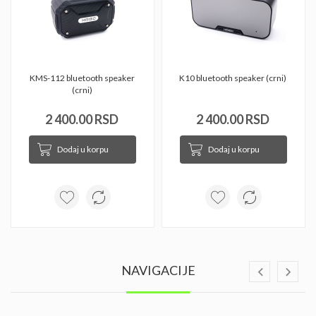
KMS-112 bluetooth speaker 
K10 bluetooth speaker (crni) 
(crni) 
2 400.00 RSD
2 400.00 RSD
Dodaj u korpu
Dodaj u korpu
NAVIGACIJE