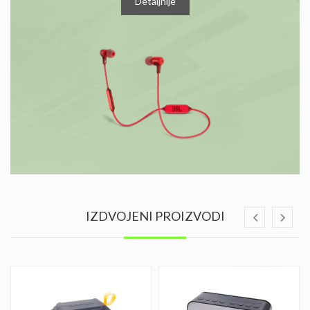
Detaljnije
IZDVOJENI PROIZVODI