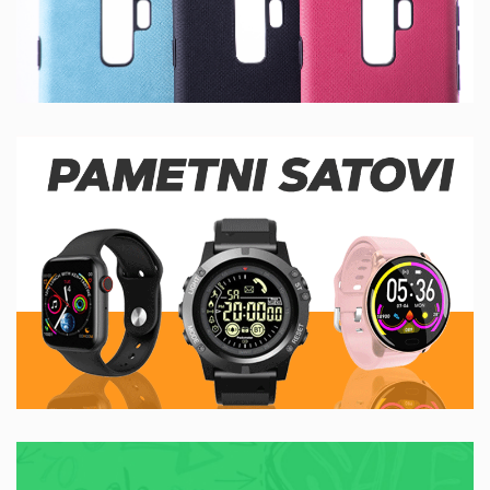
PAMETNI SATOVI
DETALJNIJE
DETALJNIJE