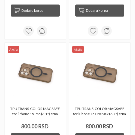
Dodaj u korpu
Dodaj u korpu
Akcija
Akcija
TPU TRANS-COLOR MAGSAFE 
TPU TRANS-COLOR MAGSAFE 
for iPhone 15 Pro (6.1") crna 
for iPhone 15 Pro Max (6.7") crna 
800.00 RSD
800.00 RSD