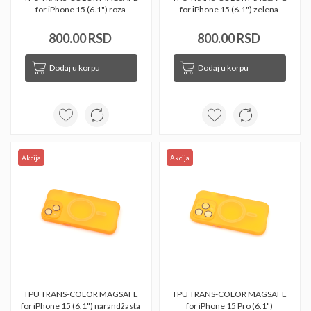
for iPhone 15 (6.1") roza 
for iPhone 15 (6.1") zelena 
800.00 RSD
800.00 RSD
Dodaj u korpu
Dodaj u korpu
Akcija
Akcija
TPU TRANS-COLOR MAGSAFE 
TPU TRANS-COLOR MAGSAFE 
for iPhone 15 (6.1") narandžasta 
for iPhone 15 Pro (6.1") 