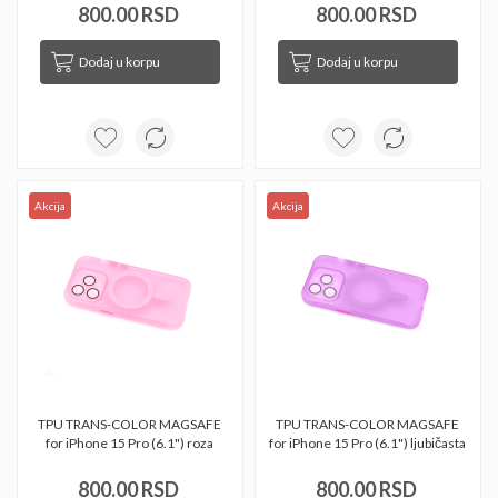
800.00 RSD
800.00 RSD
Dodaj u korpu
Dodaj u korpu
Akcija
Akcija
TPU TRANS-COLOR MAGSAFE 
TPU TRANS-COLOR MAGSAFE 
for iPhone 15 Pro (6.1") roza 
for iPhone 15 Pro (6.1") ljubičasta 
800.00 RSD
800.00 RSD