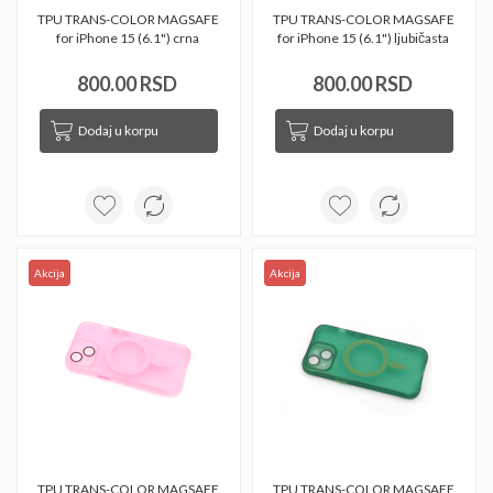
TPU TRANS-COLOR MAGSAFE 
TPU TRANS-COLOR MAGSAFE 
for iPhone 15 (6.1") crna 
for iPhone 15 (6.1") ljubičasta 
800.00 RSD
800.00 RSD
Dodaj u korpu
Dodaj u korpu
Akcija
Akcija
TPU TRANS-COLOR MAGSAFE 
TPU TRANS-COLOR MAGSAFE 