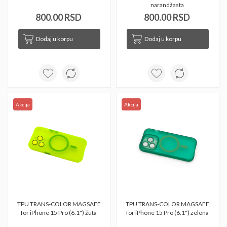
narandžasta 
800.00 RSD
800.00 RSD
Dodaj u korpu
Dodaj u korpu
Akcija
Akcija
TPU TRANS-COLOR MAGSAFE 
TPU TRANS-COLOR MAGSAFE 
for iPhone 15 Pro (6.1") žuta 
for iPhone 15 Pro (6.1") zelena 