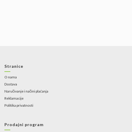
Stranice
O nama
Dostava
Naručivanje i načini plaćanja
Reklamacije
Politika privatnosti
Prodajni program