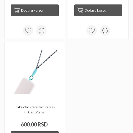
Dodaj u korpu
Dodaj u korpu
Traka oko vrata za futrole - 
tirkizno/crna 
600.00 RSD