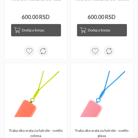
600.00 RSD
600.00 RSD
Dodaj u korpu
Dodaj u korpu
Traka oko vrata za futrole - svetlo 
Traka oko vrata za futrole - svetlo 
zelena 
plava 