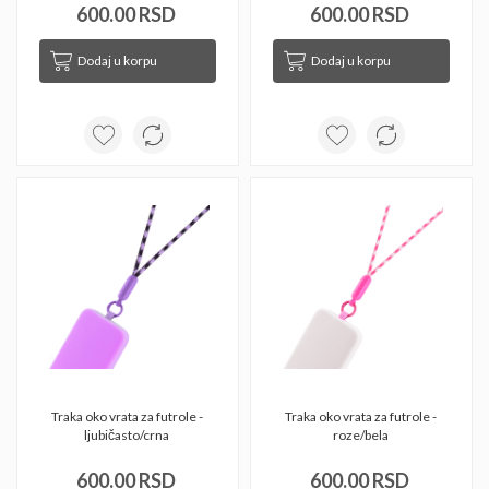
600.00 RSD
600.00 RSD
Dodaj u korpu
Dodaj u korpu
Traka oko vrata za futrole - 
Traka oko vrata za futrole - 
ljubičasto/crna 
roze/bela 
600.00 RSD
600.00 RSD