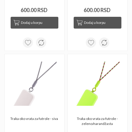
600.00 RSD
600.00 RSD
Dodaj u korpu
Dodaj u korpu
Traka oko vrata za futrole - siva 
Traka oko vrata za futrole - 
zeleno/narandžasta 