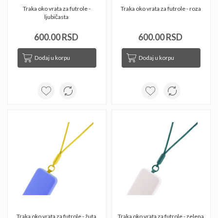
Traka oko vrata za futrole - 
Traka oko vrata za futrole - roza 
ljubičasta 
600.00 RSD
600.00 RSD
Dodaj u korpu
Dodaj u korpu
Traka oko vrata za futrole - žuta 
Traka oko vrata za futrole - zelena 