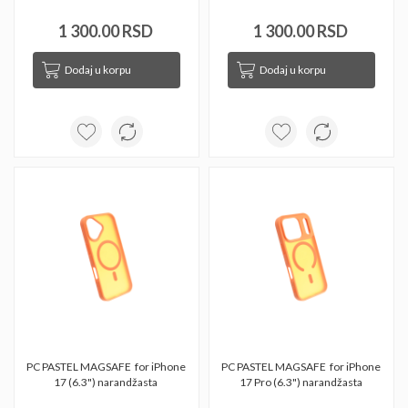
1 300.00 RSD
1 300.00 RSD
Dodaj u korpu
Dodaj u korpu
PC PASTEL MAGSAFE  for iPhone 
PC PASTEL MAGSAFE  for iPhone 
17 (6.3") narandžasta 
17 Pro (6.3") narandžasta 