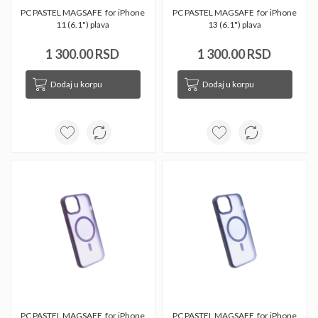
PC PASTEL MAGSAFE  for iPhone 
PC PASTEL MAGSAFE  for iPhone 
11 (6.1") plava 
13 (6.1") plava 
1 300.00 RSD
1 300.00 RSD
Dodaj u korpu
Dodaj u korpu
PC PASTEL MAGSAFE  for iPhone 
PC PASTEL MAGSAFE  for iPhone 