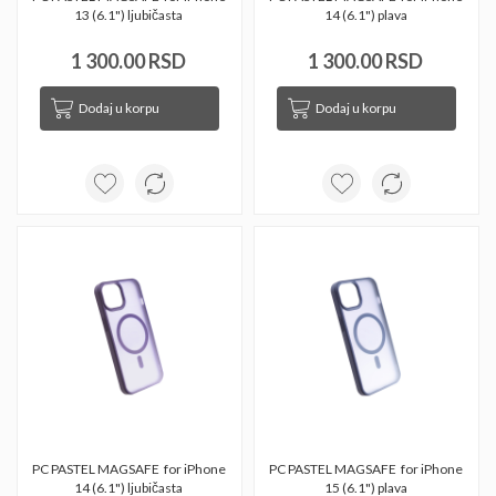
13 (6.1") ljubičasta 
14 (6.1") plava 
1 300.00 RSD
1 300.00 RSD
Dodaj u korpu
Dodaj u korpu
PC PASTEL MAGSAFE  for iPhone 
PC PASTEL MAGSAFE  for iPhone 
14 (6.1") ljubičasta 
15 (6.1") plava 