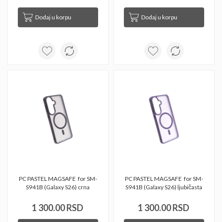
Dodaj u korpu
Dodaj u korpu
PC PASTEL MAGSAFE  for SM-
PC PASTEL MAGSAFE  for SM-
S941B (Galaxy S26) crna 
S941B (Galaxy S26) ljubičasta 
1 300.00 RSD
1 300.00 RSD