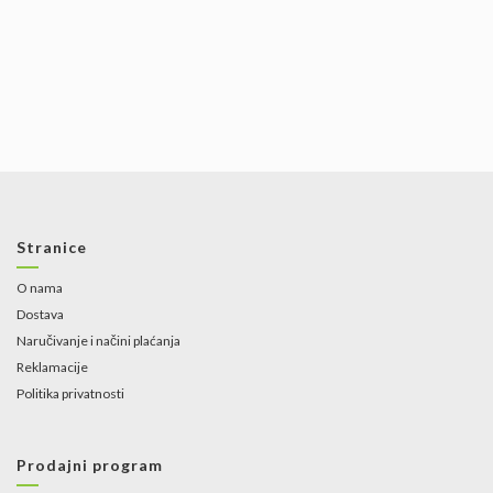
Stranice
O nama
Dostava
Naručivanje i načini plaćanja
Reklamacije
Politika privatnosti
Prodajni program